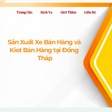
Trang Chủ
Dịch Vụ
Giới Thiệu
Liên Hệ
Sản Xuất Xe Bán Hàng và 
Kiot Bán Hàng tại Đồng 
Tháp