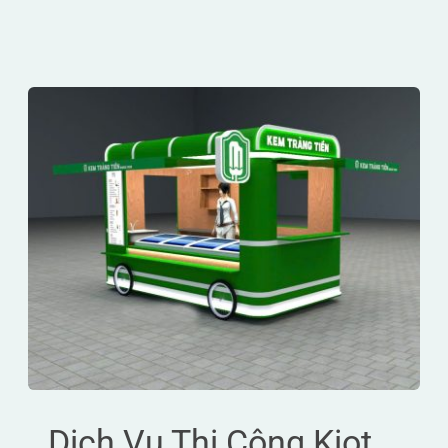
Dịch Vụ Thi Công Kiot 