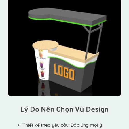
Lý Do Nên Chọn Vũ Design
Thiết kế theo yêu cầu: Đáp ứng mọi ý 