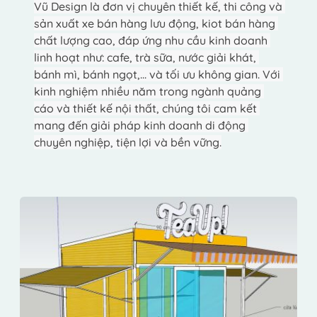
Vũ Design là đơn vị chuyên thiết kế, thi công và 
sản xuất xe bán hàng lưu động, kiot bán hàng 
chất lượng cao, đáp ứng nhu cầu kinh doanh 
linh hoạt như: cafe, trà sữa, nước giải khát, 
bánh mì, bánh ngọt,... và tối ưu không gian. Với 
kinh nghiệm nhiều năm trong ngành quảng 
cáo và thiết kế nội thất, chúng tôi cam kết 
mang đến giải pháp kinh doanh di động 
chuyên nghiệp, tiện lợi và bền vững.