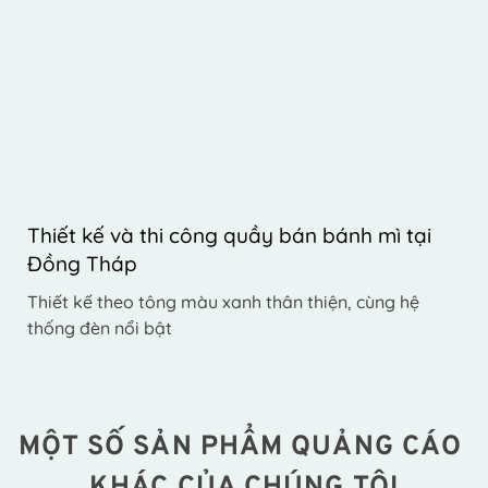
Thiết kế và thi công quầy bán bánh mì tại 
Đồng Tháp
Thiết kế theo tông màu xanh thân thiện, cùng hệ 
thống đèn nổi bật
MỘT SỐ SẢN PHẨM QUẢNG CÁO 
KHÁC CỦA CHÚNG TÔI