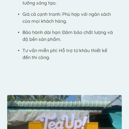
tưởng sáng tạo.
Giá cả cạnh tranh: Phù hợp với ngân sách 
của mọi khách hàng.
Bảo hành dài hạn: Đảm bảo chất lượng và 
độ bền sản phẩm.
Tư vấn miễn phí: Hỗ trợ từ khâu thiết kế 
đến thi công.