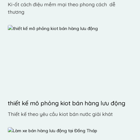
Ki-ốt cách điệu mềm mại theo phong cách  dễ 
thương
thiết kế mô phỏng kiot bán hàng lưu động
Thiết kế theo yêu cầu kiot bán nước giải khát 