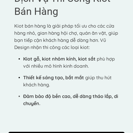
Bán Hàng
Kiot bán hàng là giải pháp tối ưu cho các cửa 
hàng nhỏ, gian hàng hội chợ, quán ăn vặt, giúp 
bạn tiếp cận khách hàng dễ dàng hơn. Vũ 
Design nhận thi công các loại kiot:
Kiot gỗ, kiot nhôm kính, kiot sắt
 phù hợp 
với nhiều mô hình kinh doanh.
Thiết kế sáng tạo, bắt mắt
 giúp thu hút 
khách hàng.
Đảm bảo độ bền cao, dễ dàng tháo lắp, di 
chuyển.