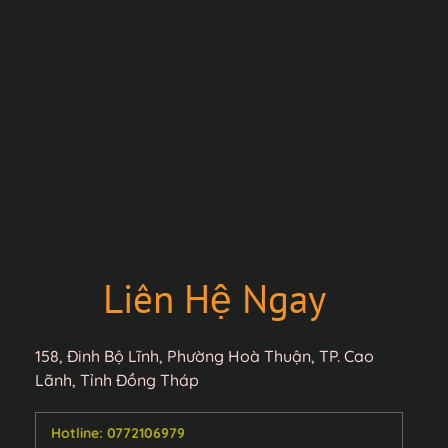
Liên Hệ Ngay 
158, Đinh Bộ Lĩnh, Phường Hoà Thuận, TP. Cao 
Lãnh, Tỉnh Đồng Tháp
Hotline: 0772106979