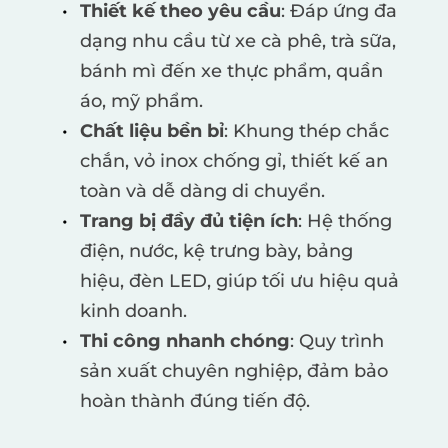
Thiết kế theo yêu cầu
: Đáp ứng đa 
dạng nhu cầu từ xe cà phê, trà sữa, 
bánh mì đến xe thực phẩm, quần 
áo, mỹ phẩm.
Chất liệu bền bỉ
: Khung thép chắc 
chắn, vỏ inox chống gỉ, thiết kế an 
toàn và dễ dàng di chuyển.
Trang bị đầy đủ tiện ích
: Hệ thống 
điện, nước, kệ trưng bày, bảng 
hiệu, đèn LED, giúp tối ưu hiệu quả 
kinh doanh.
Thi công nhanh chóng
: Quy trình 
sản xuất chuyên nghiệp, đảm bảo 
hoàn thành đúng tiến độ.