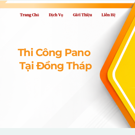
Trang Chủ
Dịch Vụ
Giới Thiệu
Liên Hệ
Thi Công Pano
 Tại Đồng Tháp