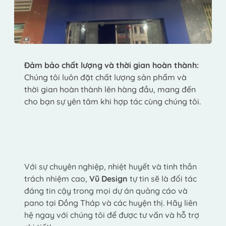
Đảm bảo chất lượng và thời gian hoàn thành:
Chúng tôi luôn đặt chất lượng sản phẩm và 
thời gian hoàn thành lên hàng đầu, mang đến 
cho bạn sự yên tâm khi hợp tác cùng chúng tôi.
Với sự chuyên nghiệp, nhiệt huyết và tinh thần 
trách nhiệm cao, 
Vũ Design
 tự tin sẽ là đối tác 
đáng tin cậy trong mọi dự án quảng cáo và 
pano tại Đồng Tháp và các huyện thị. Hãy liên 
hệ ngay với chúng tôi để được tư vấn và hỗ trợ 