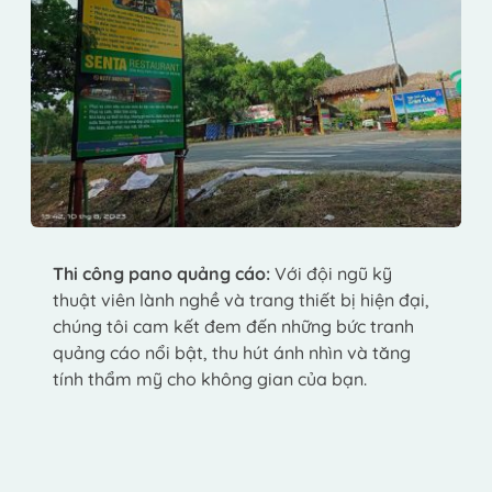
Thi công pano quảng cáo:
 Với đội ngũ kỹ 
thuật viên lành nghề và trang thiết bị hiện đại, 
chúng tôi cam kết đem đến những bức tranh 
quảng cáo nổi bật, thu hút ánh nhìn và tăng 
tính thẩm mỹ cho không gian của bạn.