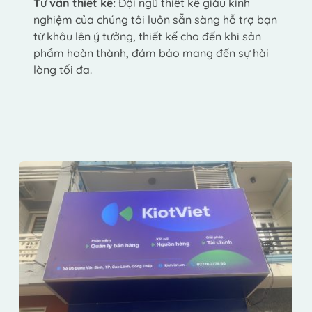
Tư vấn thiết kế:
 Đội ngũ thiết kế giàu kinh 
nghiệm của chúng tôi luôn sẵn sàng hỗ trợ bạn 
từ khâu lên ý tưởng, thiết kế cho đến khi sản 
phẩm hoàn thành, đảm bảo mang đến sự hài 
lòng tối đa.