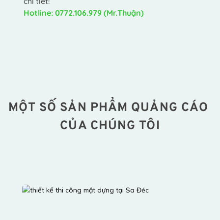
chi tiết!
Hotline: 0772.106.979 (Mr.Thuận)
MỘT SỐ SẢN PHẨM QUẢNG CÁO 
CỦA CHÚNG TÔI